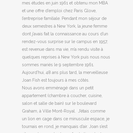
mes études en juin 1961 et obtenu mon MBA
et une offre d’emploi chez Paris Glove,
l’entreprise familiale. Pendant mon séjour de
deux semestres à New York, la jeune femme
dont j’avais fait la connaissance au cours d’un
rendez-vous surprise sur le campus en 1957,
est revenue dans ma vie, m’a rendu visite à
quelques reprises à New York puis nous nous
sommes mariés le 9 septembre 1961.
Aujourd’hui, 48 ans plus tard, la merveilleuse
Joan Fish est toujours à mes côtés.
Nous avons emménagé dans un petit
appartement (chambre à coucher, cuisine,
salon et salle de bain) sur le boulevard
Graham, à Ville Mont-Royal. J’étais comme
un lion en cage dans ce minuscule espace, je
tournais en rond, je manquais d’air. Joan s’est