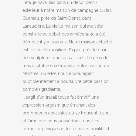
L’été, je travaillais dans un décor semi-
extérieur à notre maison de campagne du lac
Ouareau, près de Saint-Donat, dans
Lanaudière. La vieille maison qui avait été
construite au début des années 1930 a été
démolie il y a trois ans. Notre maison actuelle
est le lieu d’exposition d’à peu près le quart
des sculptures que j’ai réalisées. Le gros de
mes sculptures se trouve à notre maison de
Montréal où elles nous encouragent
quotidiennement à poursuivre cette passion
combien gratifiante.
Il s’agit d’un travail tout à fait émotif, une
expression orgasmique émanant des
profondeurs abyssales où se trouvent l’esprit
et l’âme que nous possédons tous. Les
formes organiques et les espaces positifs et