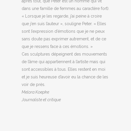
après tout, que Peter est un homme qui vit
dans une famille de femmes au caractère fort).
« Lorsque je les regarde, j’ai peine à croire
que j’en suis l’auteur », souligne Peter. « Elles
sont l’expression d’émotions que je ne peux
sans doute pas exprimer autrement, et de ce
que je ressens face à ces émotions. »
Ces sculptures dépeignent des mouvements
de l’âme qui appartiennent à l’artiste mais qui
sont accessibles à tous. Elles restent en moi
et je suis heureuse d’avoir eu la chance de les
voir de près.
Melora Koepke
Journaliste et critique