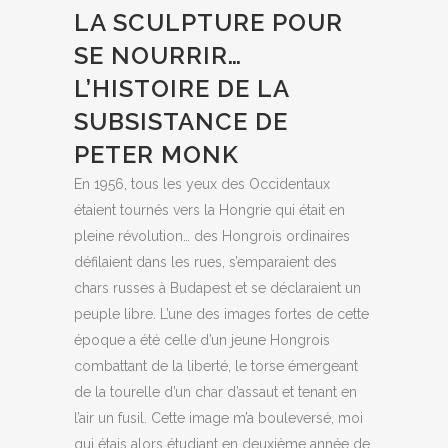
LA SCULPTURE POUR
SE NOURRIR…
L’HISTOIRE DE LA
SUBSISTANCE DE
PETER MONK
En 1956, tous les yeux des Occidentaux
étaient tournés vers la Hongrie qui était en
pleine révolution… des Hongrois ordinaires
défilaient dans les rues, s’emparaient des
chars russes à Budapest et se déclaraient un
peuple libre. L’une des images fortes de cette
époque a été celle d’un jeune Hongrois
combattant de la liberté, le torse émergeant
de la tourelle d’un char d’assaut et tenant en
l’air un fusil. Cette image m’a bouleversé, moi
qui étais alors étudiant en deuxième année de