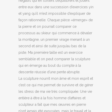
négatifs qui en sortent s’équilibrent et jouent
entre eux dans une succession d’exercices yin
et yang qu’il m’est impossible d’expliquer de
façon rationnelle. Chaque pièce «émerge» de
la pierre et on pourrait comparer ce
processus au skieur qui commence à dévaler
la montagne, un premier virage menant à un
second et ainsi de suite jusqu’au bas de la
piste. Ma première taille est un exercice
semblable et on peut comparer la sculpture
qui en émerge au bout du compte à la
descente réussie d’une pente abrupte.
La sculpture nourrit mon âme et mon esprit et
c’est ce qui me permet de survivre et de gérer
les stress de ma vie très compliquée. Une vie
entière à être à la fois homme d’affaires et
sculpteur a fait que mes œuvres en pierre
n’ont jamais été exposées, mais le travail et la