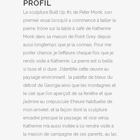
PROFIL
La sculpture Built Up #1 de Peter Monk, son
premier essai lorsqu’il a commencé à tailler la
pierre, trône sur la table à café de Katherine
Monk dans sa maison de Point Grey depuis
aussi longtemps que je la connais. Pour me
porter chance, je l’effleure chaque fois que je
rends visite à Katherine. La pierre est si belle,
si lisse et si dure. J’identifie cette œuvre au
paysage environnant : la palette de bleus du
détroit de Georgia ainsi que les montagnes et
le ciel que l’on aperçoit de sa fenêtre et que
j’admire au crépuscule (l’heure habituelle de
mon arrivée), et la façon dont la sculpture
encadre presque le paysage, et vice versa.
Katherine m’a aussi invitée à lui rendre visite à
la maison de campagne de ses parents, au lac