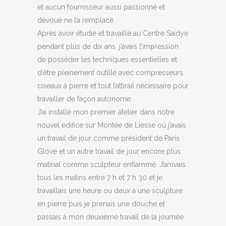
et aucun fournisseur aussi passionné et
dévoué ne l’a remplacé.
Après avoir étudié et travaillé au Centre Saidye
pendant plus de dix ans, j’avais l’impression
de posséder les techniques essentielles et
d’être pleinement outillé avec compresseurs,
ciseaux à pierre et tout l’attirail nécessaire pour
travailler de façon autonome.
J’ai installé mon premier atelier dans notre
nouvel édifice sur Montée de Liesse où j’avais
un travail de jour comme président de Paris
Glove et un autre travail de jour encore plus
matinal comme sculpteur enflammé. J’arrivais
tous les matins entre 7 h et 7 h 30 et je
travaillais une heure ou deux à une sculpture
en pierre puis je prenais une douche et
passais à mon deuxième travail de la journée.