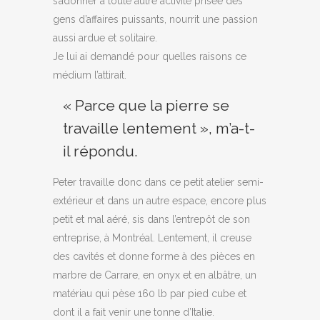
s’adonner à toute autre activité prisée des
gens d’affaires puissants, nourrit une passion
aussi ardue et solitaire.
Je lui ai demandé pour quelles raisons ce
médium l’attirait.
« Parce que la pierre se
travaille lentement », m’a-t-
il répondu.
Peter travaille donc dans ce petit atelier semi-
extérieur et dans un autre espace, encore plus
petit et mal aéré, sis dans l’entrepôt de son
entreprise, à Montréal. Lentement, il creuse
des cavités et donne forme à des pièces en
marbre de Carrare, en onyx et en albâtre, un
matériau qui pèse 160 lb par pied cube et
dont il a fait venir une tonne d’Italie.