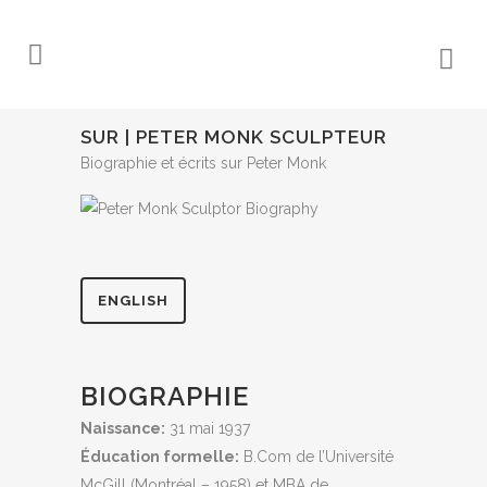
SUR | PETER MONK SCULPTEUR
Biographie et écrits sur Peter Monk
ENGLISH
BIOGRAPHIE
Naissance:
31 mai 1937
Éducation formelle:
B.Com de l’Université
McGill (Montréal – 1958) et MBA de