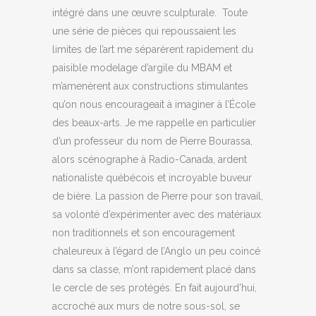
intégré dans une œuvre sculpturale. Toute
une série de pièces qui repoussaient les
limites de l’art me séparèrent rapidement du
paisible modelage d’argile du MBAM et
m’amenèrent aux constructions stimulantes
qu’on nous encourageait à imaginer à l’École
des beaux-arts. Je me rappelle en particulier
d’un professeur du nom de Pierre Bourassa,
alors scénographe à Radio-Canada, ardent
nationaliste québécois et incroyable buveur
de bière. La passion de Pierre pour son travail,
sa volonté d’expérimenter avec des matériaux
non traditionnels et son encouragement
chaleureux à l’égard de l’Anglo un peu coincé
dans sa classe, m’ont rapidement placé dans
le cercle de ses protégés. En fait aujourd’hui,
accroché aux murs de notre sous-sol, se