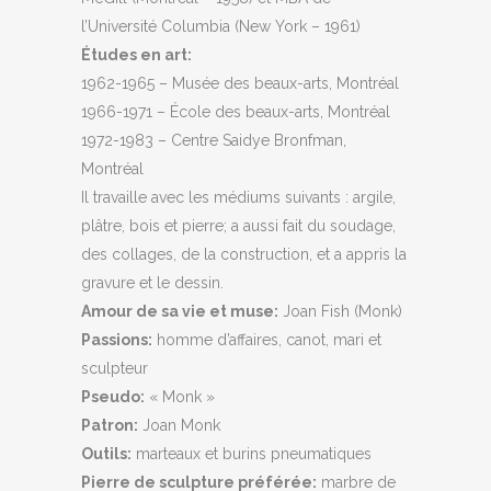
l’Université Columbia (New York – 1961)
Études en art:
1962-1965 – Musée des beaux-arts, Montréal
1966-1971 – École des beaux-arts, Montréal
1972-1983 – Centre Saidye Bronfman,
Montréal
Il travaille avec les médiums suivants : argile,
plâtre, bois et pierre; a aussi fait du soudage,
des collages, de la construction, et a appris la
gravure et le dessin.
Amour de sa vie et muse:
Joan Fish (Monk)
Passions:
homme d’affaires, canot, mari et
sculpteur
Pseudo:
« Monk »
Patron:
Joan Monk
Outils:
marteaux et burins pneumatiques
Pierre de sculpture préférée:
marbre de