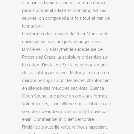
cinquante dernières années comme époux,
père, homme et artiste. En contemplant ses
œuvres, on comprend à la fois tout et rien de
leur auteur.
Les formes des œuvres de Peter Monk sont
universelles mais uniques, étranges mais
familières. Il y a l’asymétrie audacieuse de
Power and Grace, la sculpture présentée sur
le carton d’invitation. Sur la page couverture
de ce catalogue, on voit Melody, la sirène en
marbre portugais dont les lèvres chantonnent
en silence des mélodies secrètes. Quant à
Open Sound, une pièce en onyx aux formes
voluptueuses, Joan affirme que sa table à café
semble « dénudée » si elle ne s’y trouve pas;
enfin, Commander in Chief démontre
l’indéniable autorité vulvaire (nous rappelant,