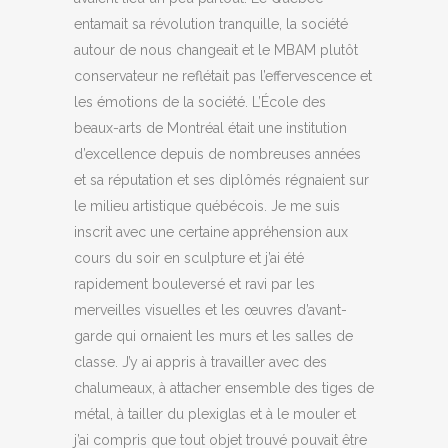
entamait sa révolution tranquille, la société
autour de nous changeait et le MBAM plutôt
conservateur ne reflétait pas l’effervescence et
les émotions de la société. L’École des
beaux-arts de Montréal était une institution
d’excellence depuis de nombreuses années
et sa réputation et ses diplômés régnaient sur
le milieu artistique québécois. Je me suis
inscrit avec une certaine appréhension aux
cours du soir en sculpture et j’ai été
rapidement bouleversé et ravi par les
merveilles visuelles et les œuvres d’avant-
garde qui ornaient les murs et les salles de
classe. J’y ai appris à travailler avec des
chalumeaux, à attacher ensemble des tiges de
métal, à tailler du plexiglas et à le mouler et
j’ai compris que tout objet trouvé pouvait être