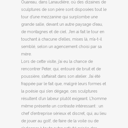
Ouareau, dans Lanaudière, où des dizaines de
sculptures de son père sont disposées tout le
tour d’une mezzanine qui surplombe une
grande salle, devant un autre paysage d’eau,
de montagnes et de ciel. J’en ai fait le tour en
touchant à chacune d’elles, mises là, m’a-t-il
semblé, selon un agencement choisi par sa
mère.
Lors de cette visite, j’ai eu la chance de
rencontrer Peter, qui, entouré de bruit et de
poussière, s’affairait dans son atelier. J’ai été
frappée par le fait que, malgré leurs formes et
la poésie qui s’en dégage, ces sculptures
résultent d’un labeur plutôt exigeant. L’homme
même présente un contraste intéressant : un
chef d’entreprise sérieux et discret, qui, au lieu
de jouer au golf, de faire de la voile ou de