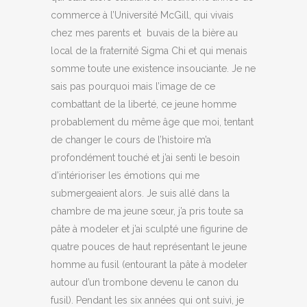
commerce à l’Université McGill, qui vivais
chez mes parents et buvais de la bière au
local de la fraternité Sigma Chi et qui menais
somme toute une existence insouciante. Je ne
sais pas pourquoi mais l’image de ce
combattant de la liberté, ce jeune homme
probablement du même âge que moi, tentant
de changer le cours de l’histoire m’a
profondément touché et j’ai senti le besoin
d’intérioriser les émotions qui me
submergeaient alors. Je suis allé dans la
chambre de ma jeune sœur, j’a pris toute sa
pâte à modeler et j’ai sculpté une figurine de
quatre pouces de haut représentant le jeune
homme au fusil (entourant la pâte à modeler
autour d’un trombone devenu le canon du
fusil). Pendant les six années qui ont suivi, je