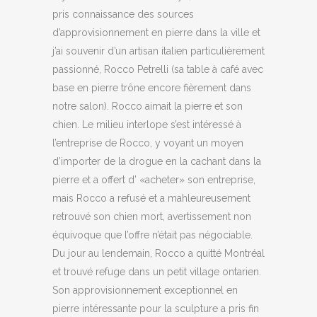
pris connaissance des sources
d’approvisionnement en pierre dans la ville et
j’ai souvenir d’un artisan italien particulièrement
passionné, Rocco Petrelli (sa table à café avec
base en pierre trône encore fièrement dans
notre salon). Rocco aimait la pierre et son
chien. Le milieu interlope s’est intéressé à
l’entreprise de Rocco, y voyant un moyen
d’importer de la drogue en la cachant dans la
pierre et a offert d’ «acheter» son entreprise,
mais Rocco a refusé et a mahleureusement
retrouvé son chien mort, avertissement non
équivoque que l’offre n’était pas négociable.
Du jour au lendemain, Rocco a quitté Montréal
et trouvé refuge dans un petit village ontarien.
Son approvisionnement exceptionnel en
pierre intéressante pour la sculpture a pris fin