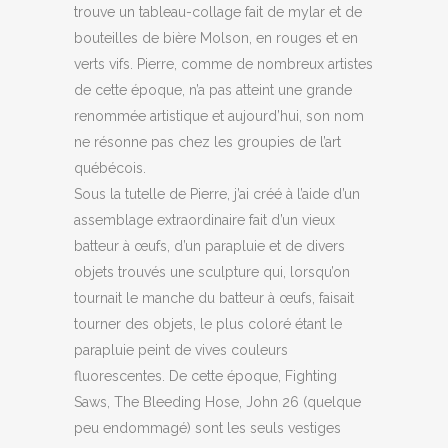
trouve un tableau-collage fait de mylar et de
bouteilles de bière Molson, en rouges et en
verts vifs. Pierre, comme de nombreux artistes
de cette époque, n’a pas atteint une grande
renommée artistique et aujourd’hui, son nom
ne résonne pas chez les groupies de l’art
québécois.
Sous la tutelle de Pierre, j’ai créé à l’aide d’un
assemblage extraordinaire fait d’un vieux
batteur à œufs, d’un parapluie et de divers
objets trouvés une sculpture qui, lorsqu’on
tournait le manche du batteur à œufs, faisait
tourner des objets, le plus coloré étant le
parapluie peint de vives couleurs
fluorescentes. De cette époque, Fighting
Saws, The Bleeding Hose, John 26 (quelque
peu endommagé) sont les seuls vestiges