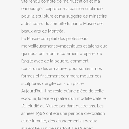
vite rendu compte de ma frustration et m’a
encouragé à explorer ma passion sublimée
pour la sculpture et m’a suggéré de m’inscrire
à des cours du soir offerts par le Musée des
beaux-arts de Montréal.
Le Musée comptait des professeurs
merveilleusement sympathiques et talentueux
qui nous ont montré comment préparer de
l’argile avec de la poudre, comment
construire des armatures pour soutenir nos
formes et finalement comment mouler ces
sculptures d’argile dans du plâtre.
Aujourd’hui, il ne reste qu’une pièce de cette
époque, la tête en plâtre d’un modèle d’atelier.
J’ai étudié au Musée pendant quatre ans. Les
années 1960 ont été une période d’excitation
et de tumulte; des changements sociaux
avaient lieu un peu partout. Le Québec